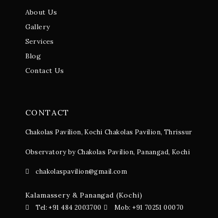
About Us
Gallery
Services
Blog
Contact Us
CONTACT
Chakolas Pavilion, Kochi
Chakolas Pavilion, Thrissur
Observatory by Chakolas Pavilion, Panangad, Kochi
chakolaspavilion@gmail.com
Kalamassery & Panangad (Kochi)
Tel: +91 484 2003700
Mob: +91 70251 00070