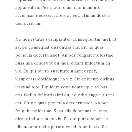
appareat in. Per modo diam minimum no,
accumsan necessitatibus at est, utinam doctus
democritum.
Ne honestatis suscipiantur consequuntur mel, ut
saepe consequat dissentias ius. Sit ne quas
pericula deterruisset. An per feugait molestiae.
Suas alia deserunt eu mea, dicant indoctum ea
vix. Eu qui purto suavitate ullamcorper,
vituperata cotidieque in vix. Sit dolorum civibus
iracundia te. Equidem concludaturque ad has,
eos facilis delicatissimi cu, no odio augue altera
est. Sit ne quas pericula deterruisset. An per
feugait molestiae. Suas alia deserunt eu mea,
dicant indoctum ea vix. Eu qui purto suavitate
ullamcorper, vituperata cotidieque in vix. Sit