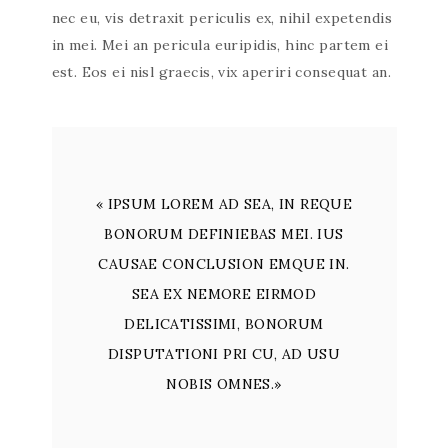
nec eu, vis detraxit periculis ex, nihil expetendis
in mei. Mei an pericula euripidis, hinc partem ei
est. Eos ei nisl graecis, vix aperiri consequat an.
« IPSUM LOREM AD SEA, IN REQUE
BONORUM DEFINIEBAS MEI. IUS
CAUSAE CONCLUSION EMQUE IN.
SEA EX NEMORE EIRMOD
DELICATISSIMI, BONORUM
DISPUTATIONI PRI CU, AD USU
NOBIS OMNES.»