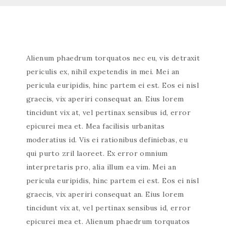
Alienum phaedrum torquatos nec eu, vis detraxit
periculis ex, nihil expetendis in mei. Mei an
pericula euripidis, hinc partem ei est. Eos ei nisl
graecis, vix aperiri consequat an. Eius lorem
tincidunt vix at, vel pertinax sensibus id, error
epicurei mea et. Mea facilisis urbanitas
moderatius id. Vis ei rationibus definiebas, eu
qui purto zril laoreet. Ex error omnium
interpretaris pro, alia illum ea vim. Mei an
pericula euripidis, hinc partem ei est. Eos ei nisl
graecis, vix aperiri consequat an. Eius lorem
tincidunt vix at, vel pertinax sensibus id, error
epicurei mea et. Alienum phaedrum torquatos